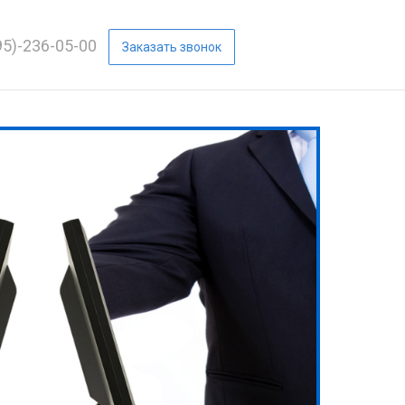
95)-236-05-00
Заказать звонок