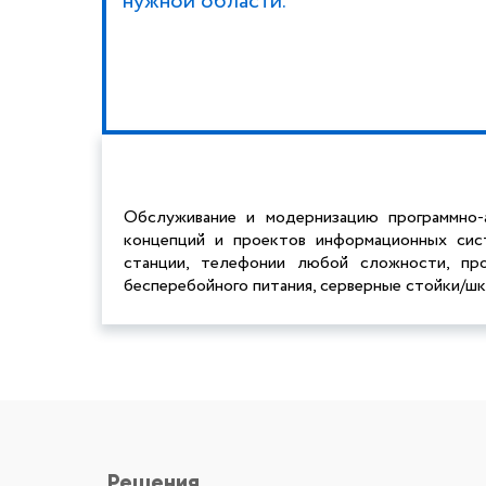
нужной области.
Обслуживание и модернизацию программно-
концепций и проектов информационных сис
станции, телефонии любой сложности, пр
бесперебойного питания, серверные стойки/шк
Решения