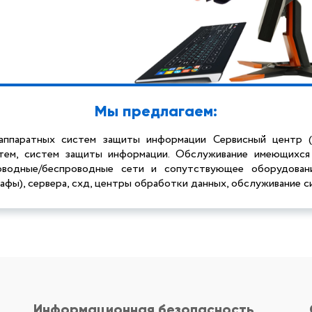
Мы предлагаем:
аппаратных систем защиты информации Сервисный центр (
тем, систем защиты информации. Обслуживание имеющихся 
оводные/беспроводные сети и сопутствующее оборудовани
афы), сервера, схд, центры обработки данных, обслуживание с
Информационная безопасность