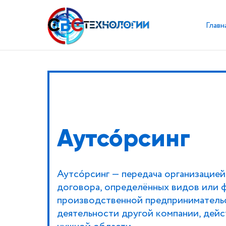
Главн
Аутсо́рсинг
Аутсо́рсинг — передача организацией
договора, определённых видов или 
производственной предприниматель
деятельности другой компании, дей